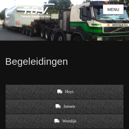
MENU
Begeleidingen
Huys
Janssen
Westdijk