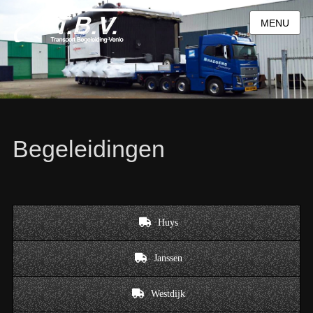
MENU
Begeleidingen
Huys
Janssen
Westdijk