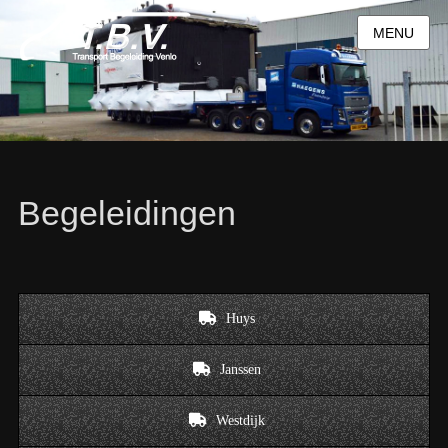
MENU
Begeleidingen
Huys
Janssen
Westdijk