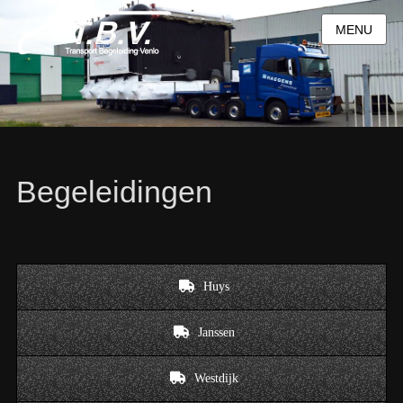
MENU
Begeleidingen
Huys
Janssen
Westdijk