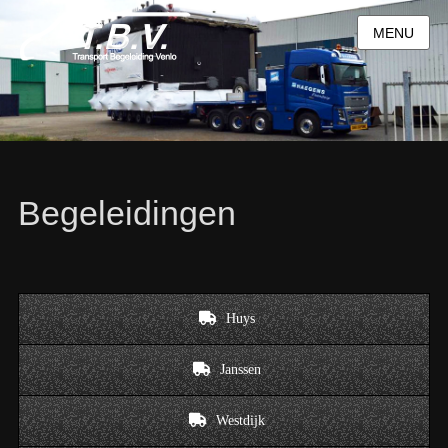
MENU
Begeleidingen
Huys
Janssen
Westdijk