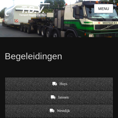
MENU
Begeleidingen
Huys
Janssen
Westdijk