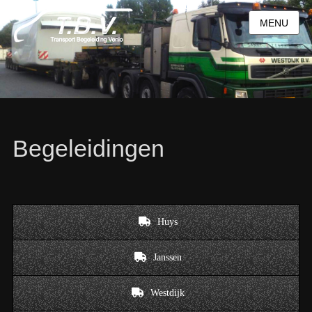
MENU
Begeleidingen
Huys
Janssen
Westdijk