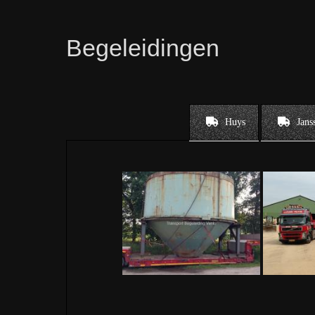
Begeleidingen
Huys
Jans