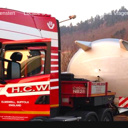
ensten
Locatie & Openingstijden
Contact & Vrage