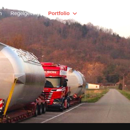
n
Regelgeving
Portfolio
Home