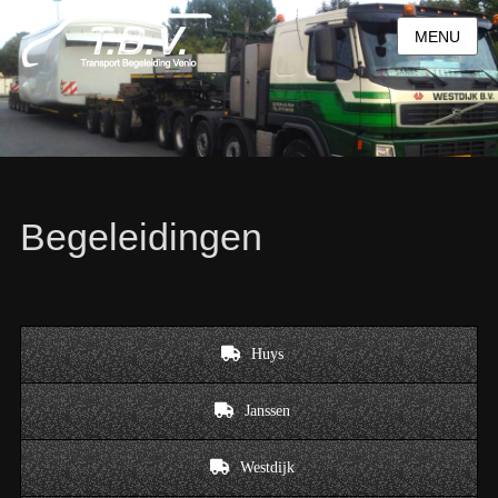
MENU
Begeleidingen
Huys
Janssen
Westdijk