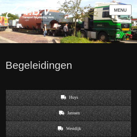
MENU
Begeleidingen
Huys
Janssen
Westdijk