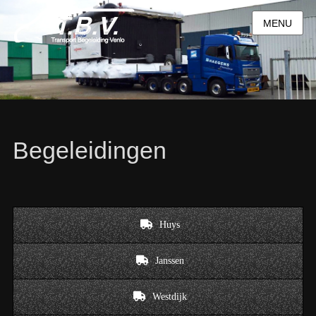
MENU
Begeleidingen
Huys
Janssen
Westdijk