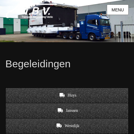
MENU
Begeleidingen
Huys
Janssen
Westdijk