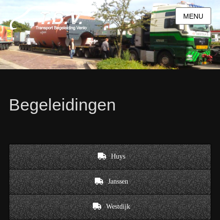
MENU
Begeleidingen
Huys
Janssen
Westdijk