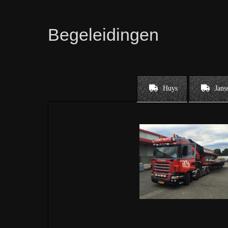
Begeleidingen
Huys
Jans