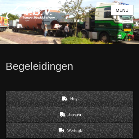
MENU
Begeleidingen
Huys
Janssen
Westdijk