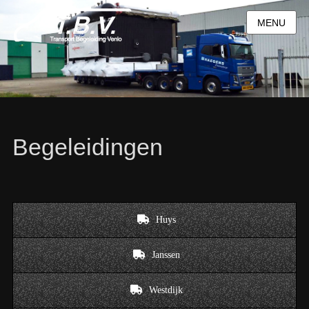
MENU
Begeleidingen
Huys
Janssen
Westdijk