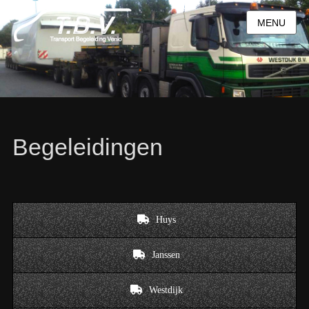
MENU
Begeleidingen
Huys
Janssen
Westdijk