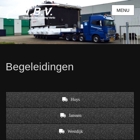
MENU
Begeleidingen
Huys
Janssen
Westdijk