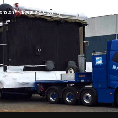
ensten
Locatie & Openingstijden
Contact & Vrage