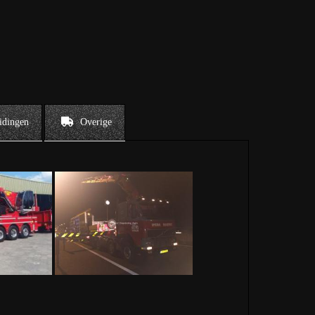
idingen
Overige