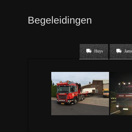
Begeleidingen
Huys
Jans