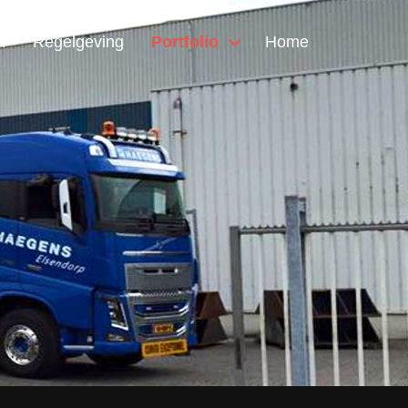
n
Regelgeving
Portfolio
Home