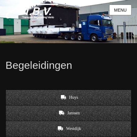
MENU
Begeleidingen
Huys
Janssen
Westdijk