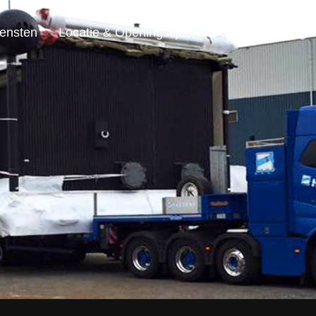
ensten
Locatie & Openingstijden
Contact & Vrage