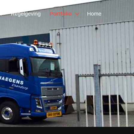
n
Regelgeving
Portfolio
Home