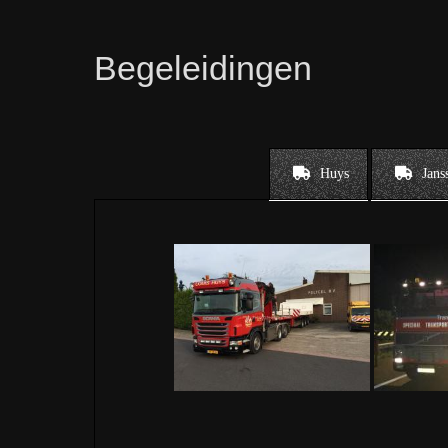
Begeleidingen
Huys
Jans