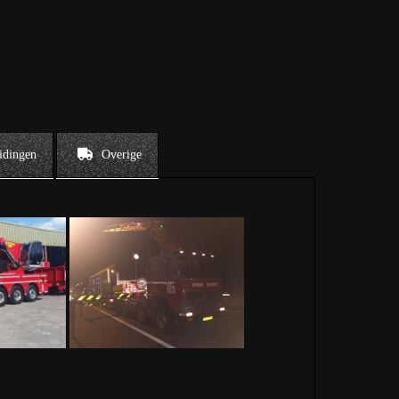
idingen
Overige