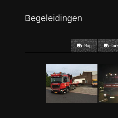
Begeleidingen
Huys
Jans