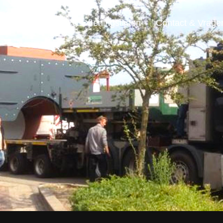
ensten
Locatie & Openingstijden
Contact & Vrage