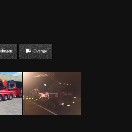
idingen
Overige