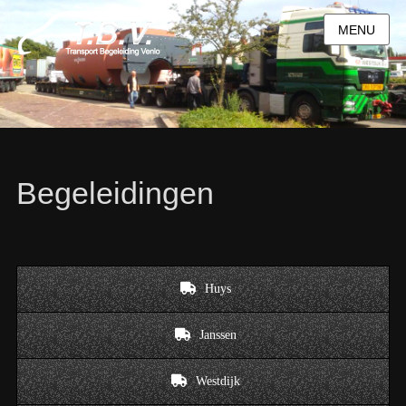
MENU
Begeleidingen
Huys
Janssen
Westdijk