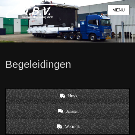
MENU
Begeleidingen
Huys
Janssen
Westdijk